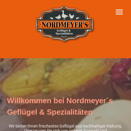
Willkommen bei Nordmeyer´s
Geflügel & Spezialitäten
Wir bieten Ihnen frischestes Geflügel aus nachhaltiger Haltung.
Überzeugen Sie sich von unserer Auswahl und