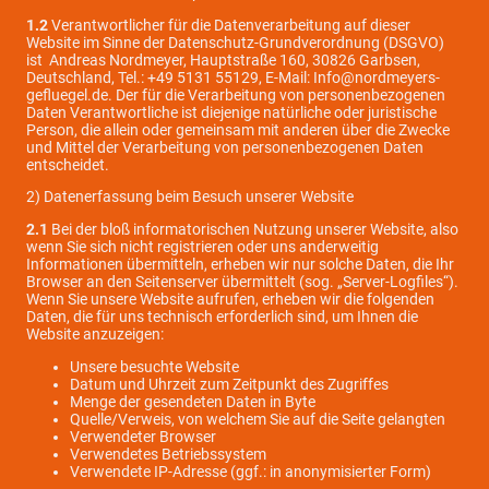
1.2
Verantwortlicher für die Datenverarbeitung auf dieser
Website im Sinne der Datenschutz-Grundverordnung (DSGVO)
ist Andreas Nordmeyer, Hauptstraße 160, 30826 Garbsen,
Deutschland, Tel.: +49 5131 55129, E-Mail: Info@nordmeyers-
gefluegel.de. Der für die Verarbeitung von personenbezogenen
Daten Verantwortliche ist diejenige natürliche oder juristische
Person, die allein oder gemeinsam mit anderen über die Zwecke
und Mittel der Verarbeitung von personenbezogenen Daten
entscheidet.
2) Datenerfassung beim Besuch unserer Website
2.1
Bei der bloß informatorischen Nutzung unserer Website, also
wenn Sie sich nicht registrieren oder uns anderweitig
Informationen übermitteln, erheben wir nur solche Daten, die Ihr
Browser an den Seitenserver übermittelt (sog. „Server-Logfiles“).
Wenn Sie unsere Website aufrufen, erheben wir die folgenden
Daten, die für uns technisch erforderlich sind, um Ihnen die
Website anzuzeigen:
Unsere besuchte Website
Datum und Uhrzeit zum Zeitpunkt des Zugriffes
Menge der gesendeten Daten in Byte
Quelle/Verweis, von welchem Sie auf die Seite gelangten
Verwendeter Browser
Verwendetes Betriebssystem
Verwendete IP-Adresse (ggf.: in anonymisierter Form)